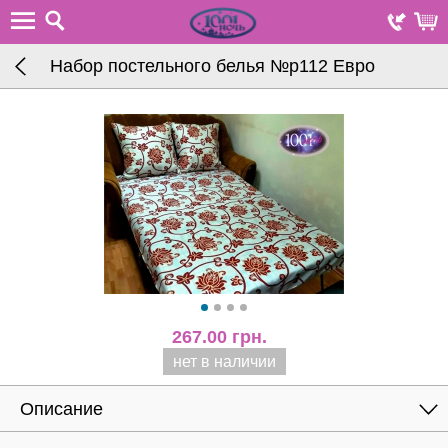
Набор постельного белья №р112 Евро
267.00
грн.
нет в наличии
Описание