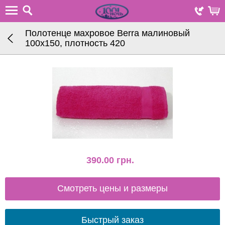
Полотенце махровое Berra малиновый
100х150, плотность 420
390.00
грн.
Смотреть цены и размеры
Быстрый заказ