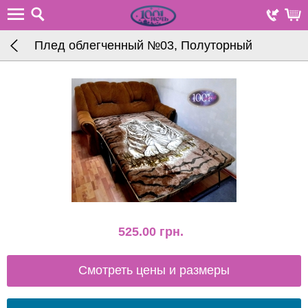
Плед облегченный №03, Полуторный
525.00
грн.
Смотреть цены и размеры