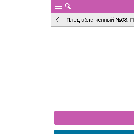
Плед облегченный №08, 