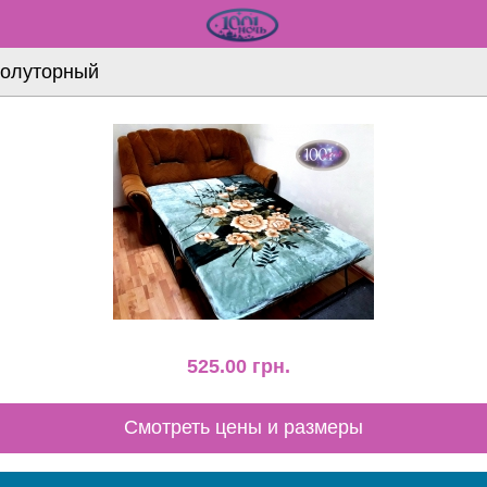
Полуторный
525.00
грн.
Смотреть цены и размеры