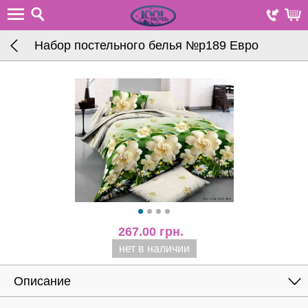
Набор постельного белья №р189 Евро
267.00
грн.
нет в наличии
Описание