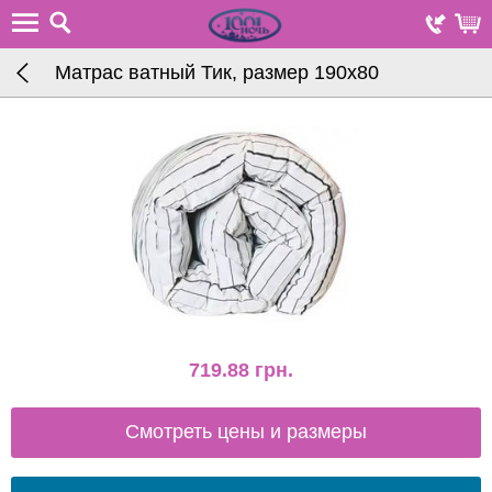
Матрас ватный Тик, размер 190х80
719.88
грн.
Смотреть цены и размеры