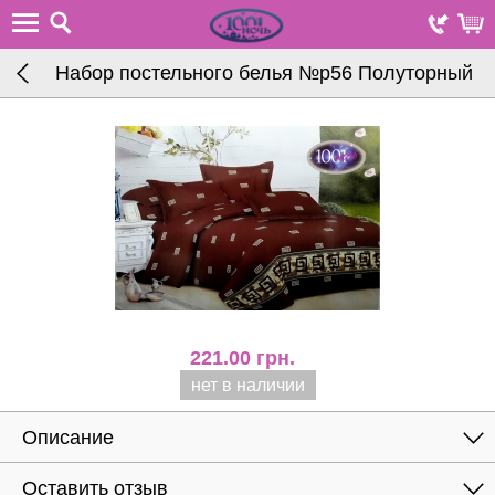
Набор постельного белья №p56 Полуторный
221.00
грн.
нет в наличии
Описание
Оставить отзыв