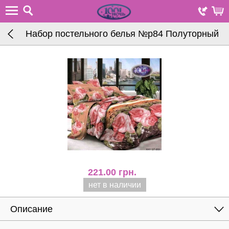
Набор постельного белья №р84 Полуторный
221.00
грн.
нет в наличии
Описание