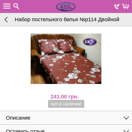
Набор постельного белья №р114 Двойной
241.00
грн.
нет в наличии
Описание
Оставить отзыв