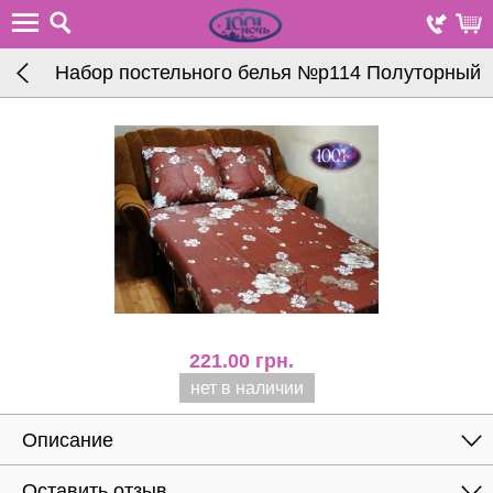
Набор постельного белья №р114 Полуторный
221.00
грн.
нет в наличии
Описание
Оставить отзыв