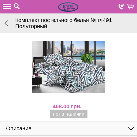
Комплект постельного белья №пл491
Полуторный
468.00
грн.
нет в наличии
Описание