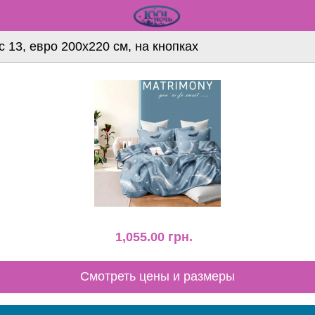
 13, евро 200х220 см, на кнопках
1,055.00
грн.
Смотреть цены и размеры