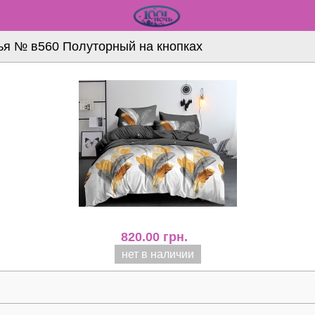
ья № в560 Полуторный на кнопках
820.00
грн.
нет в наличии