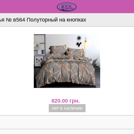
ья № в564 Полуторный на кнопках
820.00
грн.
нет в наличии