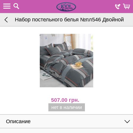
Набор постельного белья №пл546 Двойной
507.00
грн.
нет в наличии
Описание