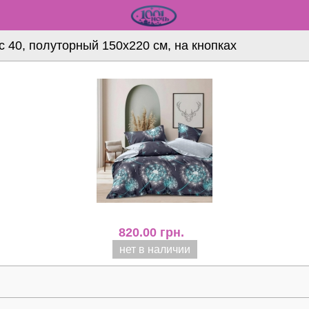
 40, полуторный 150х220 см, на кнопках
820.00
грн.
нет в наличии