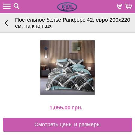
Постельное белье Ранфорс 42, евро 200х220
см, на кнопках
1,055.00
грн.
Смотреть цены и размеры