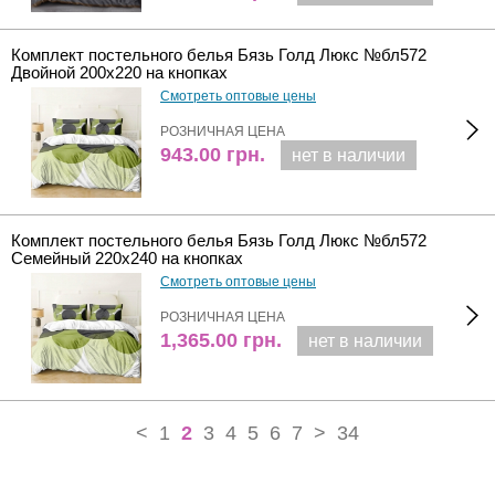
Комплект постельного белья Бязь Голд Люкс №бл572
Двойной 200х220 на кнопках
Смотреть оптовые цены
РОЗНИЧНАЯ ЦЕНА
943.00
грн.
нет в наличии
Комплект постельного белья Бязь Голд Люкс №бл572
Семейный 220х240 на кнопках
Смотреть оптовые цены
РОЗНИЧНАЯ ЦЕНА
1,365.00
грн.
нет в наличии
<
1
2
3
4
5
6
7
>
34