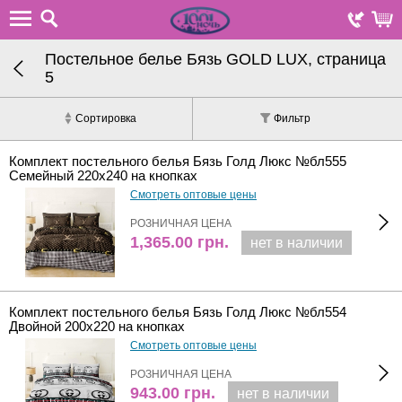
Постельное белье Бязь GOLD LUX, страница
5
Сортировка
Фильтр
Комплект постельного белья Бязь Голд Люкс №бл555
Семейный 220х240 на кнопках
Смотреть оптовые цены
РОЗНИЧНАЯ ЦЕНА
1,365.00
грн.
нет в наличии
Комплект постельного белья Бязь Голд Люкс №бл554
Двойной 200х220 на кнопках
Смотреть оптовые цены
РОЗНИЧНАЯ ЦЕНА
943.00
грн.
нет в наличии