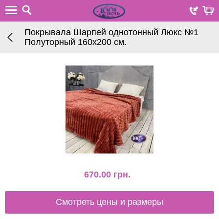
Покрывала Шарпей однотонный Люкс №1
Полуторный 160х200 см.
670.00
грн.
Смотреть цены и размеры