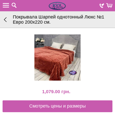
Покрывала Шарпей однотонный Люкс №1
Евро 200х220 см.
1,079.00
грн.
Смотреть цены и размеры